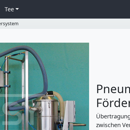
Tee
ersystem
Pneum
Förde
Übertragung
zwischen Ve