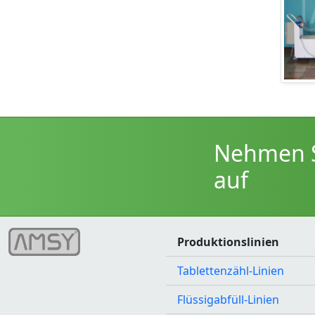
Nehmen S
auf
Produktionslinien
Tablettenzähl-Linien
Flüssigabfüll-Linien