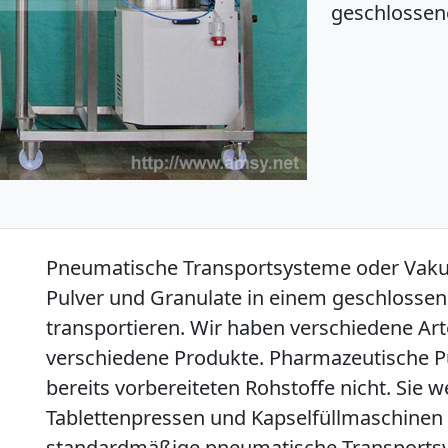
geschlossen
Pneumatische Transportsysteme oder Va
Pulver und Granulate in einem geschlosse
transportieren. Wir haben verschiedene A
verschiedene Produkte. Pharmazeutische P
bereits vorbereiteten Rohstoffe nicht. Sie 
Tablettenpressen und Kapselfüllmaschinen 
standardmäßige pneumatische Transportsys