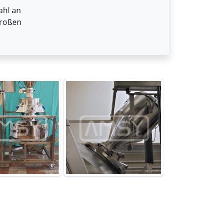
ahl an
großen