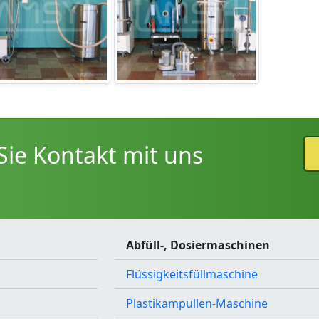
ie Kontakt mit uns
Abfüll-, Dosiermaschinen
Flüssigkeitsfüllmaschine
Plastikampullen-Maschine