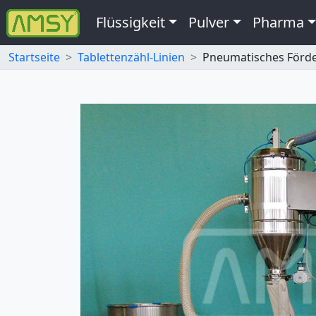
Flüssigkeit
Pulver
Pharma
Startseite
Tablettenzähl-Linien
Pneumatisches Förd