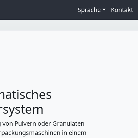
Sprache
Kontakt
atisches
rsystem
 von Pulvern oder Granulaten
rpackungsmaschinen in einem