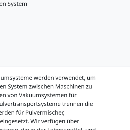
en System
kuumsysteme werden verwendet, um
nen System zwischen Maschinen zu
rten von Vakuumsystemen für
ulvertransportsysteme trennen die
werden für Pulvermischer,
eingesetzt. Wir verfügen über
teme, die in der Lebensmittel- und