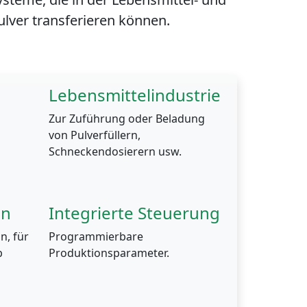
lver transferieren können.
Lebensmittelindustrie
Zur Zuführung oder Beladung
von Pulverfüllern,
Schneckendosierern usw.
en
Integrierte Steuerung
n, für
Programmierbare
b
Produktionsparameter.