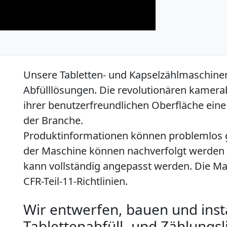
Unsere Tabletten- und Kapselzählmaschinen
Abfülllösungen. Die revolutionären kamerab
ihrer benutzerfreundlichen Oberfläche eine 
der Branche.
Produktinformationen können problemlos 
der Maschine können nachverfolgt werden (A
kann vollständig angepasst werden. Die M
CFR-Teil-11-Richtlinien.
Wir entwerfen, bauen und inst
Tablettenabfüll- und Zählungsl