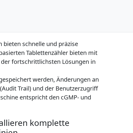
 bieten schnelle und präzise
asierten Tablettenzähler bieten mit
der fortschrittlichsten Lösungen in
gespeichert werden, Änderungen an
udit Trail) und der Benutzerzugriff
aschine entspricht den cGMP- und
allieren komplette
inien.