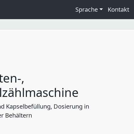
Sprache
Kontakt
ten-,
lzählmaschine
nd Kapselbefüllung, Dosierung in
r Behältern