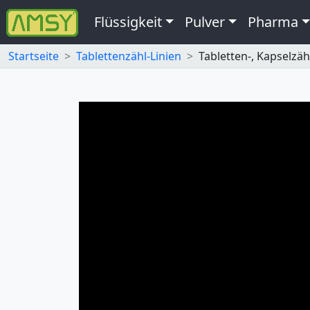
Flüssigkeit
Pulver
Pharma
Startseite
Tablettenzähl-Linien
Tabletten-, Kapselzä