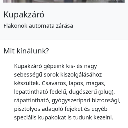
Kupakzáró
Flakonok automata zárása
Mit kínálunk?
Kupakzáró gépeink kis- és nagy
sebességű sorok kiszolgálásához
készültek. Csavaros, lapos, magas,
lepattintható fedelű, dugószerű (plug),
rápattintható, gyógyszeripari biztonsági,
pisztolyos adagoló fejeket és egyéb
speciális kupakokat is tudunk kezelni.