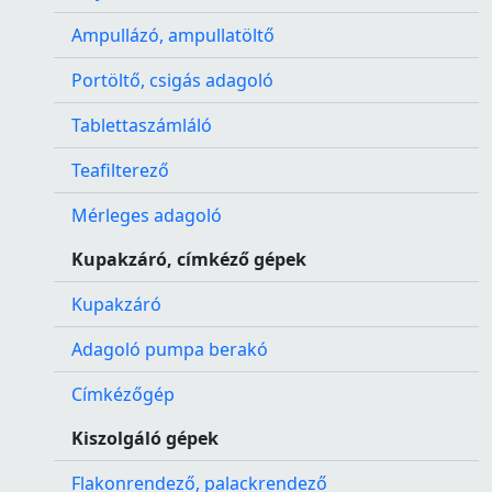
Ampullázó, ampullatöltő
Portöltő, csigás adagoló
Tablettaszámláló
Teafilterező
Mérleges adagoló
Kupakzáró, címkéző gépek
Kupakzáró
Adagoló pumpa berakó
Címkézőgép
Kiszolgáló gépek
Flakonrendező, palackrendező