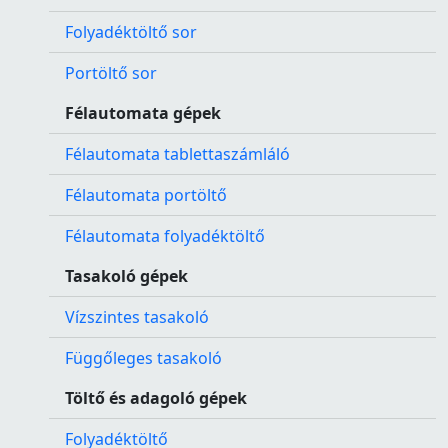
Folyadéktöltő sor
Portöltő sor
Félautomata gépek
Félautomata tablettaszámláló
Félautomata portöltő
Félautomata folyadéktöltő
Tasakoló gépek
Vízszintes tasakoló
Függőleges tasakoló
Töltő és adagoló gépek
Folyadéktöltő