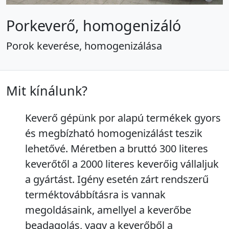
Porkeverő, homogenizáló
Porok keverése, homogenizálása
Mit kínálunk?
Keverő gépünk por alapú termékek gyors
és megbízható homogenizálást teszik
lehetővé. Méretben a bruttó 300 literes
keverőtől a 2000 literes keverőig vállaljuk
a gyártást. Igény esetén zárt rendszerű
terméktovábbításra is vannak
megoldásaink, amellyel a keverőbe
beadagolás, vagy a keverőből a