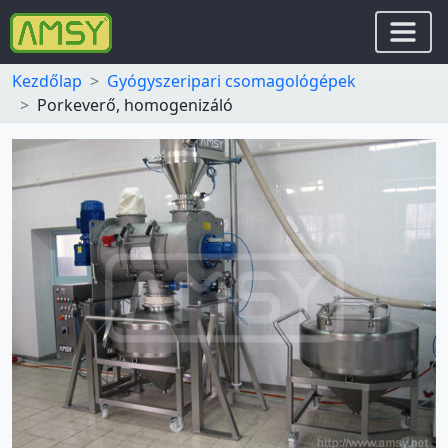
Kezdőlap
Gyógyszeripari csomagológépek
Porkeverő, homogenizáló