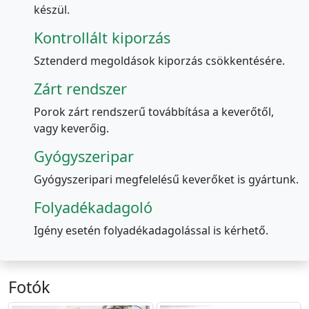
készül.
Kontrollált kiporzás
Sztenderd megoldások kiporzás csökkentésére.
Zárt rendszer
Porok zárt rendszerű továbbítása a keverőtől,
vagy keverőig.
Gyógyszeripar
Gyógyszeripari megfelelésű keverőket is gyártunk.
Folyadékadagoló
Igény esetén folyadékadagolással is kérhető.
Fotók