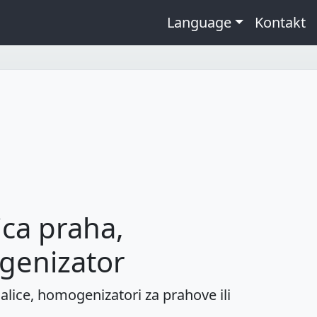
Language
Kontakt
ca praha,
enizator
alice, homogenizatori za prahove ili