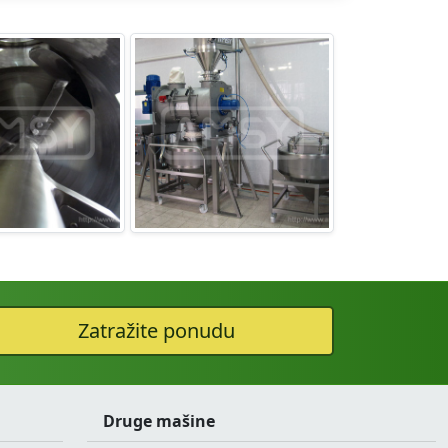
Zatražite ponudu
Druge mašine