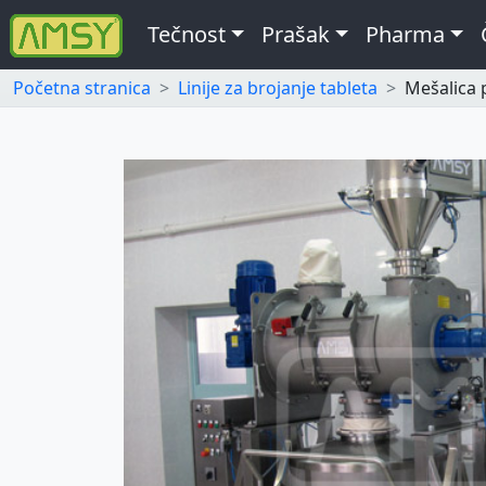
Tečnost
Prašak
Pharma
Početna stranica
Linije za brojanje tableta
Mešalica