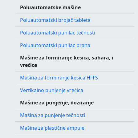
Poluautomatske mašine
Poluautomatski brojač tableta
Poluautomatski punilac tečnosti
Poluautomatski punilac praha
Mašine za formiranje kesica, sahara, i
vrećica
Mašina za formiranje kesica HFFS
Vertikalno punjenje vrećica
Mašine za punjenje, doziranje
Mašina za punjenje tečnosti
Mašina za plastične ampule