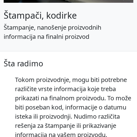
Štampači, kodirke
Štampanje, nanošenje proizvodnih
informacija na finalni proizvod
Šta radimo
Tokom proizvodnje, mogu biti potrebne
različite vrste informacija koje treba
prikazati na finalnom proizvodu. To može
biti poseban kod, informacije o datumu
isteka ili proizvodnji. Nudimo različita
rešenja za štampanje ili prikazivanje
informacija na vašem proizvodu.