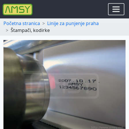
Početna stranica
Linije za punjenje praha
Štampači, kodirke