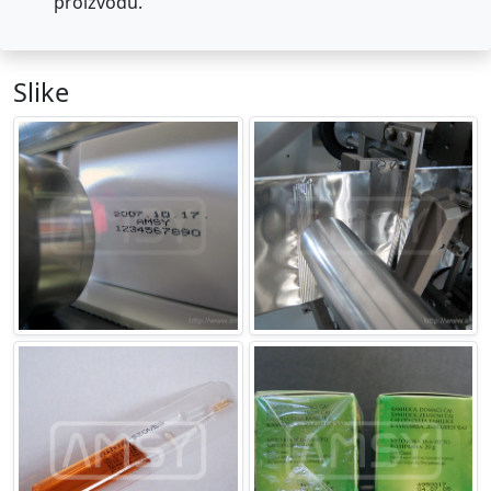
proizvodu.
Slike