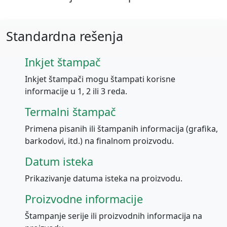
Standardna rešenja
Inkjet štampač
Inkjet štampači mogu štampati korisne
informacije u 1, 2 ili 3 reda.
Termalni štampač
Primena pisanih ili štampanih informacija (grafika,
barkodovi, itd.) na finalnom proizvodu.
Datum isteka
Prikazivanje datuma isteka na proizvodu.
Proizvodne informacije
Štampanje serije ili proizvodnih informacija na