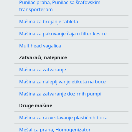
Punilac praha, Punilac sa šrafovskim
transporterom
Mašina za brojanje tableta
Mašina za pakovanje čaja u filter kesice
Multihead vagalica
Zatvarači, nalepnice
Mašina za zatvaranje
Mašina za nalepljivanje etiketa na boce
Mašina za zatvaranje dozirnih pumpi
Druge mašine
Mašina za razvrstavanje plastičnih boca
Mešalica praha, Homogenizator